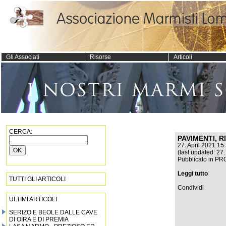
Gli Associati
Risorse
Articoli
CERCA:
PAVIMENTI, R
27. April 2021 15
(last updated: 27.
Pubblicato in
PR
Leggi tutto
TUTTI GLI ARTICOLI
Condividi
ULTIMI ARTICOLI
SERIZO E BEOLE DALLE CAVE
DI OIRA E DI PREMIA