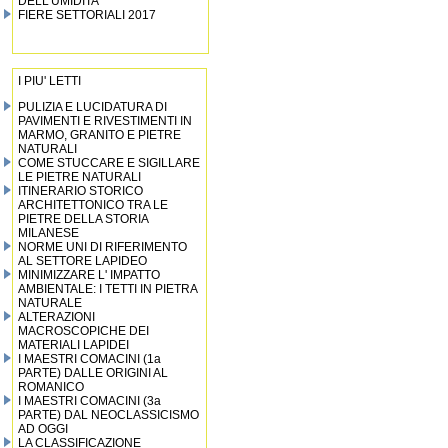
DELL’UMIDITA’
FIERE SETTORIALI 2017
I PIU' LETTI
PULIZIA E LUCIDATURA DI
PAVIMENTI E RIVESTIMENTI IN
MARMO, GRANITO E PIETRE
NATURALI
COME STUCCARE E SIGILLARE
LE PIETRE NATURALI
ITINERARIO STORICO
ARCHITETTONICO TRA LE
PIETRE DELLA STORIA
MILANESE
NORME UNI DI RIFERIMENTO
AL SETTORE LAPIDEO
MINIMIZZARE L' IMPATTO
AMBIENTALE: I TETTI IN PIETRA
NATURALE
ALTERAZIONI
MACROSCOPICHE DEI
MATERIALI LAPIDEI
I MAESTRI COMACINI (1a
PARTE) DALLE ORIGINI AL
ROMANICO
I MAESTRI COMACINI (3a
PARTE) DAL NEOCLASSICISMO
AD OGGI
LA CLASSIFICAZIONE