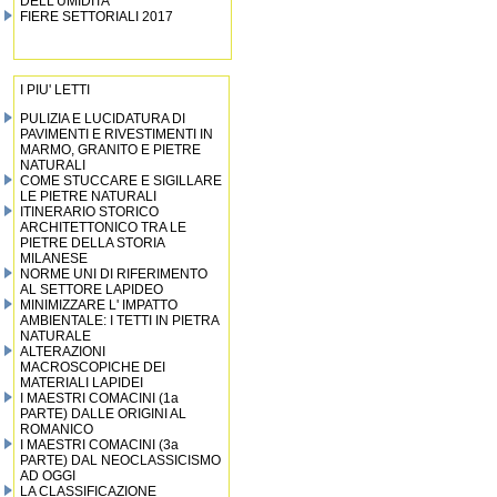
DELL’UMIDITA’
FIERE SETTORIALI 2017
I PIU' LETTI
PULIZIA E LUCIDATURA DI
PAVIMENTI E RIVESTIMENTI IN
MARMO, GRANITO E PIETRE
NATURALI
COME STUCCARE E SIGILLARE
LE PIETRE NATURALI
ITINERARIO STORICO
ARCHITETTONICO TRA LE
PIETRE DELLA STORIA
MILANESE
NORME UNI DI RIFERIMENTO
AL SETTORE LAPIDEO
MINIMIZZARE L' IMPATTO
AMBIENTALE: I TETTI IN PIETRA
NATURALE
ALTERAZIONI
MACROSCOPICHE DEI
MATERIALI LAPIDEI
I MAESTRI COMACINI (1a
PARTE) DALLE ORIGINI AL
ROMANICO
I MAESTRI COMACINI (3a
PARTE) DAL NEOCLASSICISMO
AD OGGI
LA CLASSIFICAZIONE