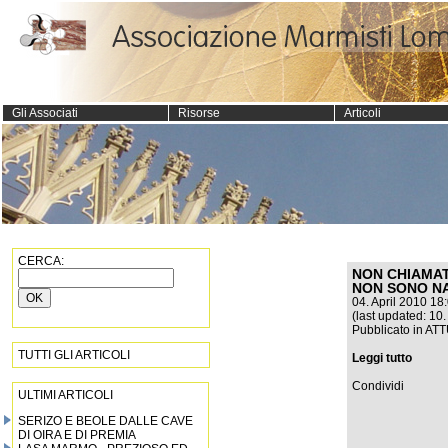
Gli Associati
Risorse
Articoli
CERCA:
NON CHIAMAT
NON SONO N
04. April 2010 18
(last updated: 10.
Pubblicato in
ATT
TUTTI GLI ARTICOLI
Leggi tutto
Condividi
ULTIMI ARTICOLI
SERIZO E BEOLE DALLE CAVE
DI OIRA E DI PREMIA